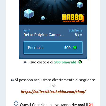
Il suo costo è di
500 Smeraldi
.
Si possono acquistare direttamente al seguente
link:
https://collectibles.habbo.com/shop/
Questi Collezionabili verranno
rimossi
il
21