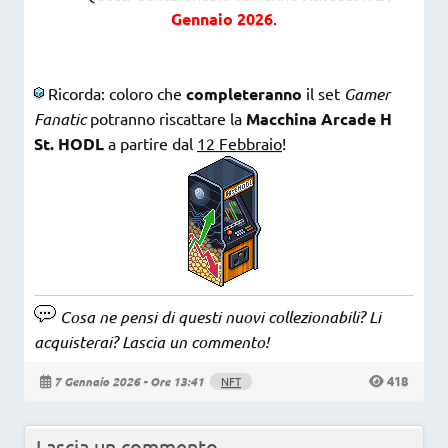
Gennaio 2026
.
Ricorda: coloro che
completeranno
il set
Gamer
Fanatic
potranno riscattare la
Macchina Arcade H
St. HODL
a partire dal
12 Febbraio
!
Cosa ne pensi di questi nuovi collezionabili? Li
acquisterai? Lascia un commento!
418
7 Gennaio 2026 - Ore 13:41
NFT
Lascia un commento