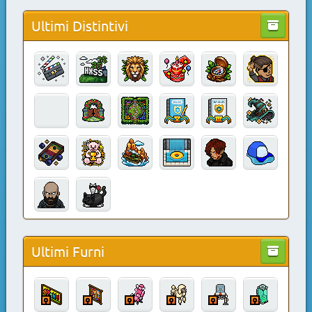
Ultimi Distintivi
Ultimi Furni