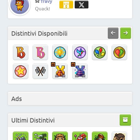
Travy
Quack!
Distintivi Disponibili
Ads
Ultimi Distintivi