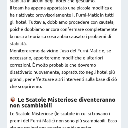
stabilità in alcuni degli hotel che gestiamo.
Il team ha appena apportato una piccola modifica e
ha riattivato provvisoriamente il Furni-Matic in tutti
gli hotel. Tuttavia, dobbiamo procedere con cautela,
poiché dobbiamo ancora confermare completamente
la nostra teoria su cosa abbia causato i problemi di
stabilità.
Monitoreremo da vicino l’uso del Furni-Matic e, se
necessario, apporteremo modifiche e ulteriori
correzioni. È molto probabile che dovremo
disattivarlo nuovamente, soprattutto negli hotel più
grandi, per effettuare altri interventi sulla base di ciò
che scopriremo.
Le Scatole Misteriose diventeranno
non scambiabili
Le Scatole Misteriose (le scatole in cui si trovano i
premi del Furni-Matic) non sono più scambiabili. Ecco
alcune ragioni per questo cambiamento: