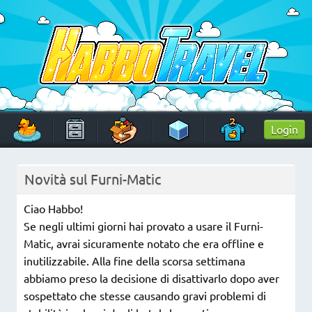
Skip
to
content
HabboTravel
Un viaggio di pixel!
Login
Novità sul Furni-Matic
Ciao Habbo!
Se negli ultimi giorni hai provato a usare il Furni-
Matic, avrai sicuramente notato che era offline e
inutilizzabile. Alla fine della scorsa settimana
abbiamo preso la decisione di disattivarlo dopo aver
sospettato che stesse causando gravi problemi di