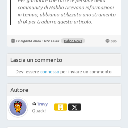
Per garantire che tutte le persone della
community di Habbo ricevano informazioni
in tempo, abbiamo utilizzato uno strumento
di IA per tradurre questo articolo.
385
12 Agosto 2025 - Ore 14:39
Habbo News
Lascia un commento
Devi essere
connesso
per inviare un commento.
Autore
Travy
Quack!