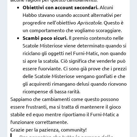
Obiettivi con account secondari.
Alcuni
Habbo stavano usando account alternativi per
progredire nell’obiettivo
Apriscatole
. Questo è
un comportamento che vogliamo scoraggiare.
Scambi poco sicuri.
Il premio contenuto nelle
Scatole Misteriose viene determinato quando si
riciclano gli oggetti nel Furni-Matic, non quando
si apre la scatola. Ciò significa che venderle può
essere fuorviante. Ci sono già prove che i prezzi
delle Scatole Misteriose vengano gonfiati e che
gli acquirenti rimangano delusi quando ricevono
ricompense di bassa rarità.
Sappiamo che cambiamenti come questo possono
essere frustranti, ma si tratta di mantenere il gioco
stabile ed equo mentre riportiamo il Furni-Matic a
funzionare correttamente.
Grazie per la pazienza, community!