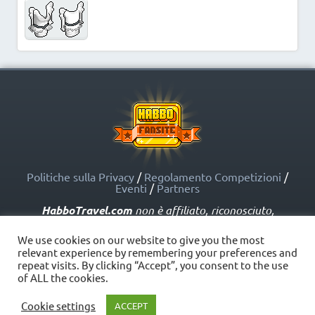
Politiche sulla Privacy
/
Regolamento Competizioni
/
Eventi
/
Partners
HabboTravel.com
non è affiliato, riconosciuto,
sponsorizzato o approvato da Sulake Corporation Oy o
dalle società affiliate. HabboTravel.com può servirsi di
We use cookies on our website to give you the most
marchi registrati e altre proprietà intellettuali di Habbo
relevant experience by remembering your preferences and
come indicato nelle Politiche sui Fansite.
repeat visits. By clicking “Accept”, you consent to the use
Copyright © HabboTravel (2012 - 2026) - V. 5.0
of ALL the cookies.
Cookie settings
ACCEPT