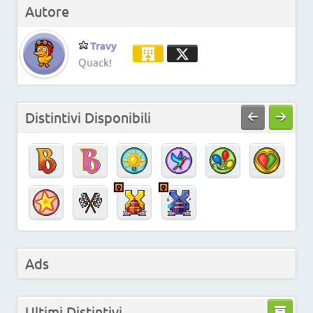
Autore
Travy
Quack!
Distintivi Disponibili
Ads
Ultimi Distintivi