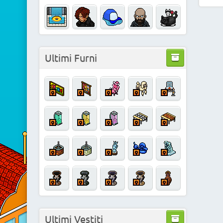
Ultimi Furni
Ultimi Vestiti