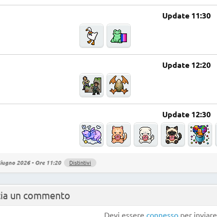
Update 11:30
Update 12:20
Update 12:30
iugno 2026 - Ore 11:20
Distintivi
cia un commento
Devi essere
connesso
per inviar