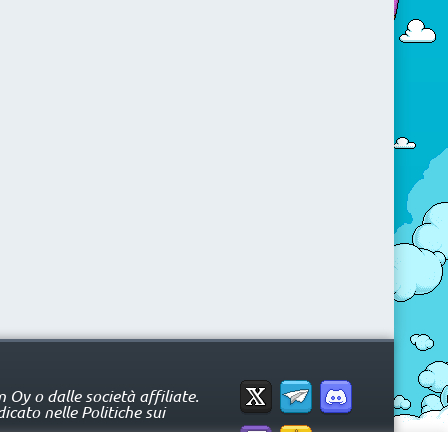
Oy o dalle società affiliate.
icato nelle Politiche sui