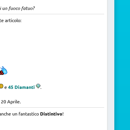
i un fuoco fatuo?
te articolo:
e
45 Diamanti
.
 20 Aprile.
 anche un fantastico
Distintivo
!