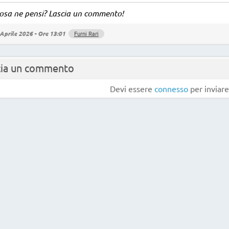
osa ne pensi? Lascia un commento!
Aprile 2026 - Ore 13:01
Furni Rari
cia un commento
Devi essere
connesso
per inviar