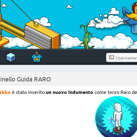
inello Guida RARO
abbo
è stato inserito
un nuovo Indumento
come terzo Raro d