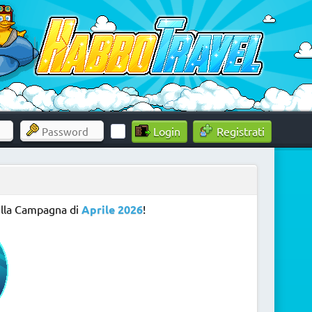
Registrati
ella Campagna di
Aprile 2026
!