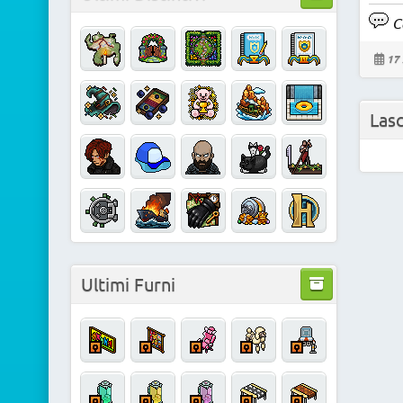
C
17 
Las
Ultimi Furni