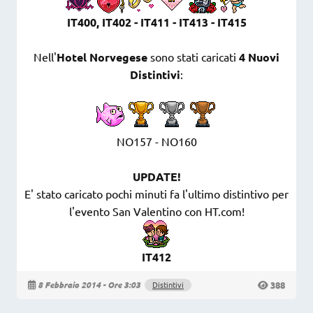
IT400, IT402 - IT411 - IT413 - IT415
Nell'
Hotel Norvegese
sono stati caricati
4 Nuovi
Distintivi
:
NO157 - NO160
UPDATE!
E' stato caricato pochi minuti fa l'ultimo distintivo per
l'evento San Valentino con HT.com!
IT412
388
8 Febbraio 2014 - Ore 3:03
Distintivi