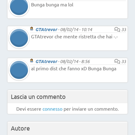
Bunga bunga ma lol
GTAtrevor
-
08/02/14 - 10:14
33
GTAtrevor che mente ristretta che hai -.-
GTAtrevor
-
08/02/14 - 8:56
33
al primo dist che fanno xD Bunga Bunga
Lascia un commento
Devi essere
connesso
per inviare un commento.
Autore