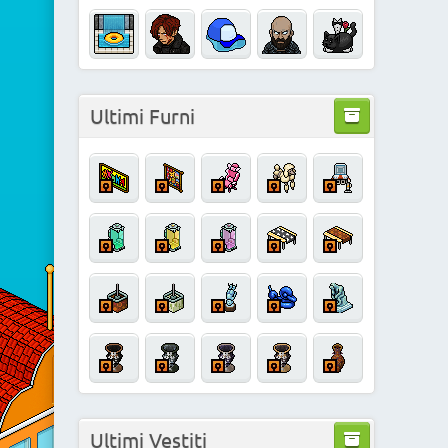
Ultimi Furni
Ultimi Vestiti