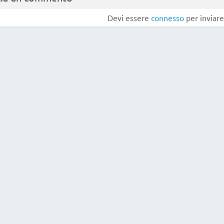
Devi essere
connesso
per inviar