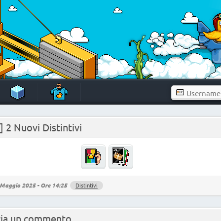
] 2 Nuovi Distintivi
Maggio 2025 - Ore 14:25
Distintivi
cia un commento