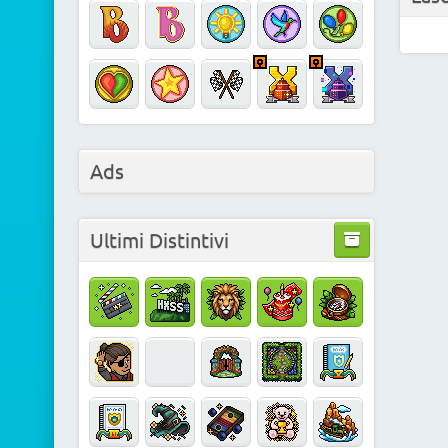
Ads
Ultimi Distintivi