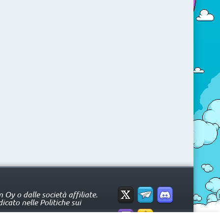
Oy o dalle società affiliate.
icato nelle Politiche sui