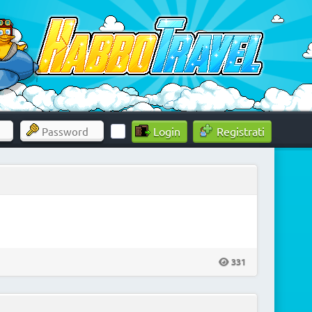
Registrati
331