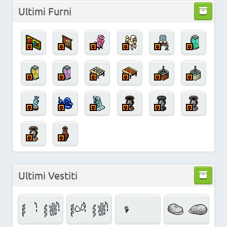
Ultimi Furni
Ultimi Vestiti