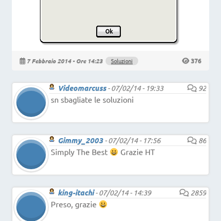
376
7 Febbraio 2014 - Ore 14:23
Soluzioni
Videomarcuss
-
07/02/14 - 19:33
92
sn sbagliate le soluzioni
Gimmy_2003
-
07/02/14 - 17:56
86
Simply The Best
Grazie HT
king-itachi
-
07/02/14 - 14:39
2859
Preso, grazie