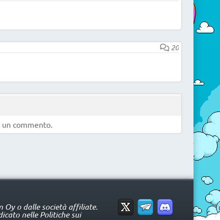
20
e un commento.
Oy o dalle società affiliate.
icato nelle Politiche sui