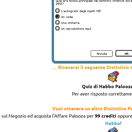
Riceverai il seguente Distintivo 
Quiz di Habbo Palooz
Per aver risposto correttame
Vuoi ottenere un altro Distintivo 
i sul Negozio ed acquista l'Affare Palooza per
99 crediti
oppure
Habbo
!