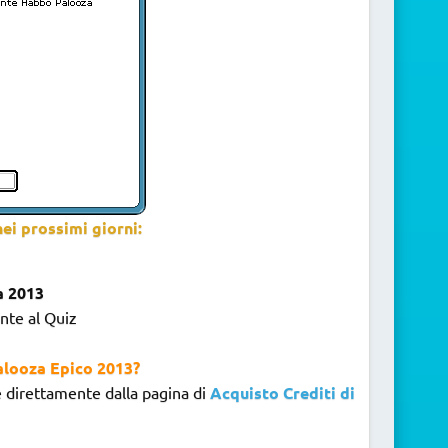
nei prossimi giorni:
a 2013
nte al Quiz
Palooza Epico 2013?
 direttamente dalla pagina di
Acquisto Crediti di