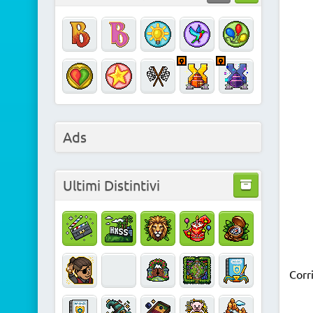
Ads
Ultimi Distintivi
Corr