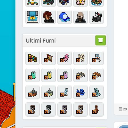
Ultimi Furni
29 