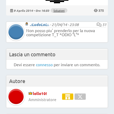
375
9 Aprile 2014 - Ore 16:50
Soluzioni
.:LudoLoL:.
-
21/04/14 - 23:08
51
Non posso piu' prenderlo per la nuova
competizione T_T *ODIO °L°*
Lascia un commento
Devi essere
connesso
per inviare un commento.
Autore
lollo10!
Amministratore