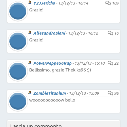
Y2JJericho
-
13/12/13 - 16:14
109
Grazie!
AllesandroSiani
-
13/12/13 - 16:12
10
Grazie!
PowerPeppe56Rap
-
13/12/13 - 15:10
22
Bellissimo, grazie Thekiks96 :))
ZombieTitanium
-
13/12/13 - 15:09
98
wooooooooooow bello
Lascia un commento