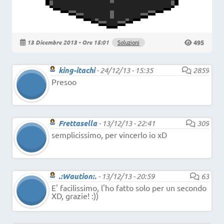
495
13 Dicembre 2013 - Ore 15:01
Soluzioni
king-itachi
-
24/12/13 - 15:35
2859
Presoo
Frettasella
-
13/12/13 - 22:41
309
semplicissimo, per vincerlo io xD
.:Waution:.
-
13/12/13 - 20:59
63
E' facilissimo, l'ho fatto solo per un secondo
XD, grazie! :))