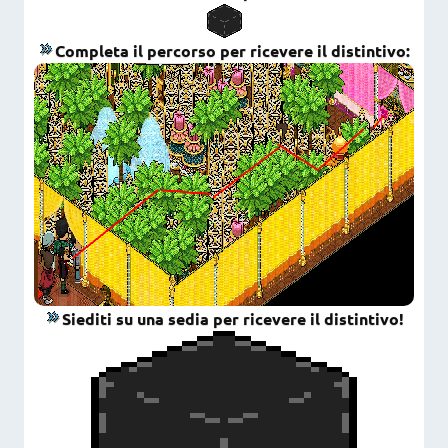
Completa il percorso per ricevere il distintivo:
Siediti su una sedia per ricevere il distintivo!