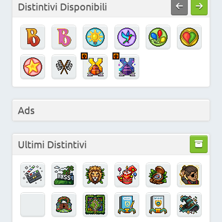
Distintivi Disponibili
Ads
Ultimi Distintivi