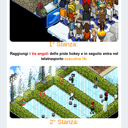
1° Stanza:
Raggiungi i
tre angoli
delle piste hokey e in seguito entra nel
teletrasporto
executive Hc
2° Stanza: