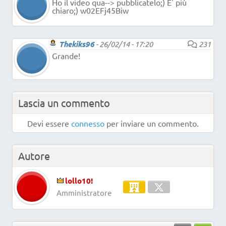
Ho il video qua--> pubblicatelo;) E' più
chiaro;) w02EFj45Biw
Thekiks96
-
26/02/14 - 17:20
231
Grande!
Lascia un commento
Devi essere
connesso
per inviare un commento.
Autore
lollo10!
Amministratore