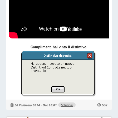
Complimenti hai vinto il distintivo!
537
26 Febbraio 2014 - Ore 16:01
Soluzioni