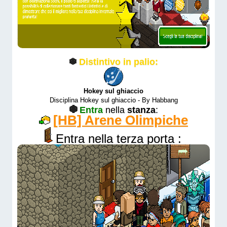
Distintivo in palio:
Hokey sul ghiaccio
Disciplina Hokey sul ghiaccio - By Habbang
Entra
nella
stanza
:
[HB] Arene Olimpiche
Entra nella terza porta :