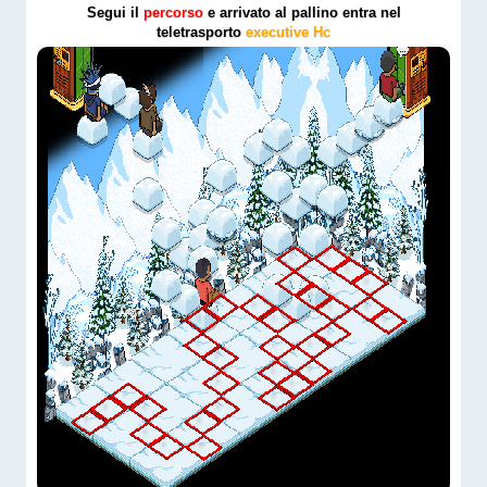
Segui il
percorso
e arrivato al pallino entra nel
teletrasporto
executive Hc