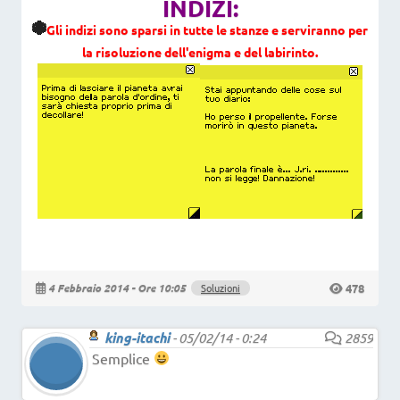
INDIZI:
Gli indizi sono sparsi in tutte le stanze e serviranno per
la risoluzione dell'enigma e del labirinto.
478
4 Febbraio 2014 - Ore 10:05
Soluzioni
king-itachi
-
05/02/14 - 0:24
2859
Semplice