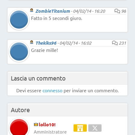
ZombieTitanium
-
04/02/14 - 16:20
98
Fatto in 5 secondi giuro.
Thekiks96
-
04/02/14 - 16:02
231
Grazie mille!
Lascia un commento
Devi essere
connesso
per inviare un commento.
Autore
lollo10!
Amministratore