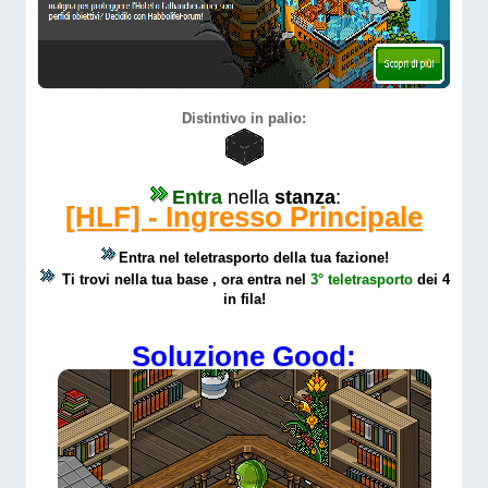
Distintivo in palio:
Entra
nella
stanza
:
[HLF] - Ingresso Principale
Entra nel teletrasporto della tua fazione!
Ti trovi nella tua base , ora entra nel
3
° teletrasporto
dei 4
in fila!
Soluzione Good: