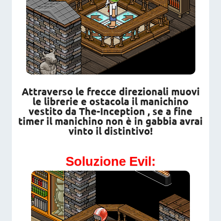
Attraverso le frecce direzionali muovi
le librerie e ostacola il manichino
vestito da The-Inception , se a fine
timer il manichino non è in gabbia avrai
vinto il distintivo!
Soluzione Evil: