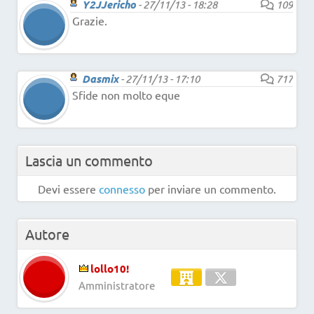
Y2JJericho
-
27/11/13 - 18:28
109
Grazie.
Dasmix
-
27/11/13 - 17:10
717
Sfide non molto eque
Lascia un commento
Devi essere
connesso
per inviare un commento.
Autore
lollo10!
Amministratore