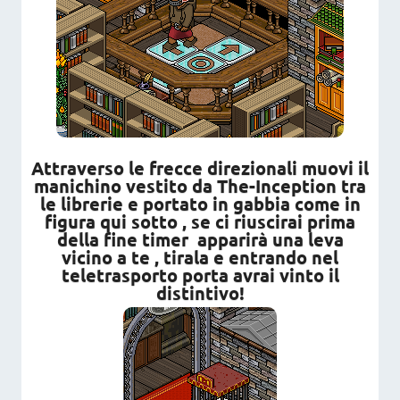
Attraverso le frecce direzionali muovi il
manichino vestito da The-Inception tra
le librerie e portato in gabbia come in
figura qui sotto , se ci riuscirai prima
della fine timer apparirà una leva
vicino a te , tirala e entrando nel
teletrasporto porta avrai vinto il
distintivo!