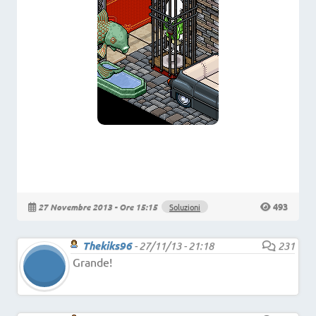
493
27 Novembre 2013 - Ore 15:15
Soluzioni
Thekiks96
-
27/11/13 - 21:18
231
Grande!