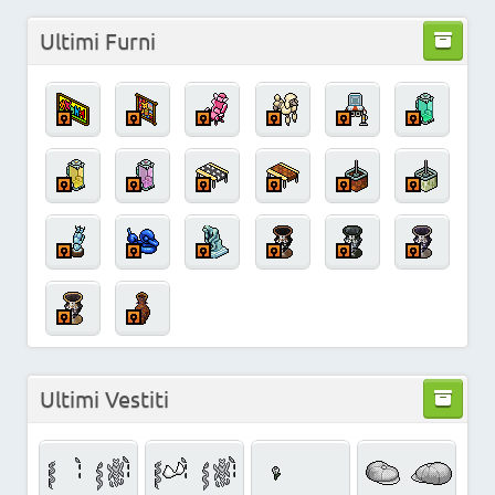
Ultimi Furni
Ultimi Vestiti