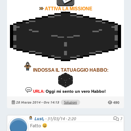
ATTIVA LA MISSIONE
INDOSSA IL TATUAGGIO HABBO:
Oggi mi sento un vero Habbo!
URLA:
490
28 Marzo 2014 - Ore 14:13
Soluzioni
Lust,
-
31/03/14 - 2:20
7
Fatto