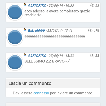
ALFIOFIKO
-
25/06/14 - 16:55
53
ecco adesso la avete completato grazie
teschietto.
Extrahh99
-
25/06/14 - 15:41
476
aaaaaaaaaaaaaaaaaaaaaaaaaaaaaaaa
ALFIOFIKO
-
25/06/14 - 15:33
53
BELLISSIMO Z.Z BRAVO -.-"
Lascia un commento
Devi essere
connesso
per inviare un commento.