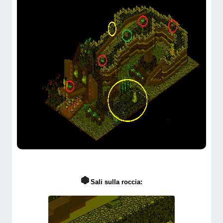
Sali sulla roccia: