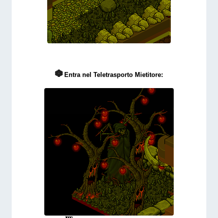
Entra nel Teletrasporto Mietitore: