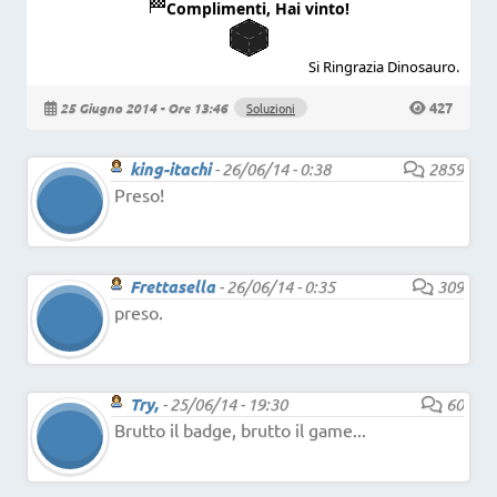
Complimenti, Hai vinto!
Si Ringrazia Dinosauro.
427
25 Giugno 2014 - Ore 13:46
Soluzioni
king-itachi
-
26/06/14 - 0:38
2859
Preso!
Frettasella
-
26/06/14 - 0:35
309
preso.
Try,
-
25/06/14 - 19:30
60
Brutto il badge, brutto il game...