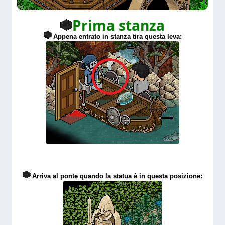
Prima stanza
Appena entrato in stanza tira questa leva:
Arriva al ponte quando la statua è in questa posizione: