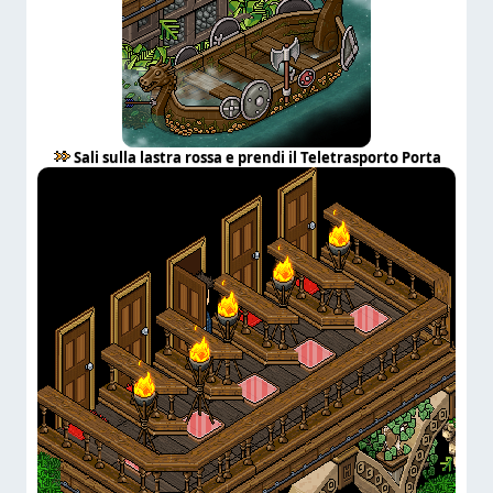
Sali sulla lastra rossa e prendi il Teletrasporto Porta