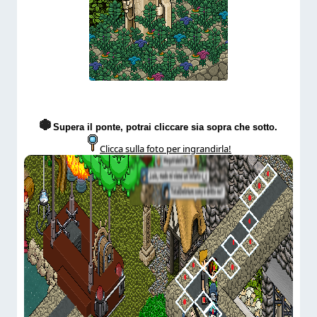
Supera il ponte, potrai cliccare sia sopra che sotto.
Clicca sulla foto per ingrandirla!