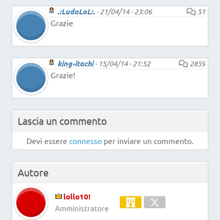
.:LudoLoL:.
-
21/04/14 - 23:06
51
Grazie
king-itachi
-
15/04/14 - 21:52
2859
Grazie!
Lascia un commento
Devi essere
connesso
per inviare un commento.
Autore
lollo10!
Amministratore