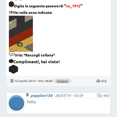
"
"
Digita la seguente password:
co_1912
Vai nella zona indicata:
Urla: *Raccogli collana*
Complimenti, hai vinto!
412
15 Aprile 2014 - Ore 16:56
Soluzioni
peppino156
-
26/07/14 - 10:59
443
fatta