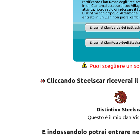
Puoi scegliere un sol
Cliccando Steelscar riceverai il
Distintivo Steelsc
Questo è il mio clan Vic
E indossandolo potrai entrare n