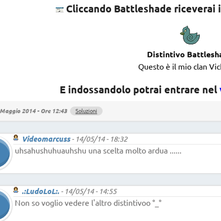
Cliccando Battleshade riceverai i
Distintivo Battlesh
Questo è il mio clan Vic
E indossandolo potrai entrare nel
Maggio 2014 - Ore 12:43
Soluzioni
Videomarcuss
-
14/05/14 - 18:32
uhsahushuhuauhshu una scelta molto ardua ......
.:LudoLoL:.
-
14/05/14 - 14:55
Non so voglio vedere l'altro distintivoo °_°