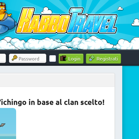
Registrati
ichingo in base al clan scelto!