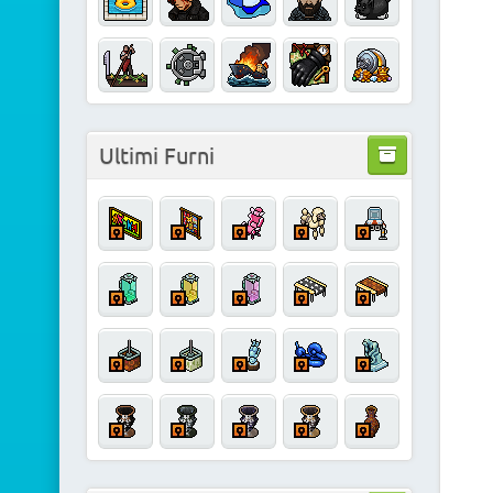
Ultimi Furni