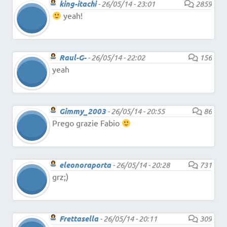
king-itachi
-
26/05/14 - 23:01
2859
yeah!
Raul-G-
-
26/05/14 - 22:02
156
yeah
Gimmy_2003
-
26/05/14 - 20:55
86
Prego grazie Fabio
eleonoraporta
-
26/05/14 - 20:28
731
grz;)
Frettasella
-
26/05/14 - 20:11
309