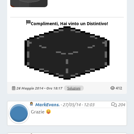
Complimenti, Hai vinto un Distintivo!
412
26 Maggio 2014 - Ore 18:17
Soluzioni
MarkEvans.
-
27/05/14 - 12:03
204
Grazie