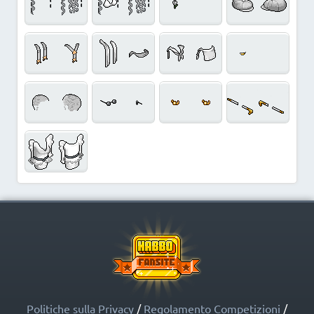
Politiche sulla Privacy
/
Regolamento Competizioni
/