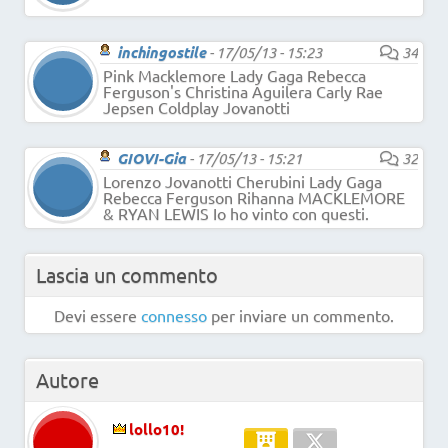
inchingostile
-
17/05/13 - 15:23
34
Pink Macklemore Lady Gaga Rebecca
Ferguson's Christina Aguilera Carly Rae
Jepsen Coldplay Jovanotti
GIOVI-Gia
-
17/05/13 - 15:21
32
Lorenzo Jovanotti Cherubini Lady Gaga
Rebecca Ferguson Rihanna MACKLEMORE
& RYAN LEWIS Io ho vinto con questi.
Lascia un commento
Devi essere
connesso
per inviare un commento.
Autore
lollo10!