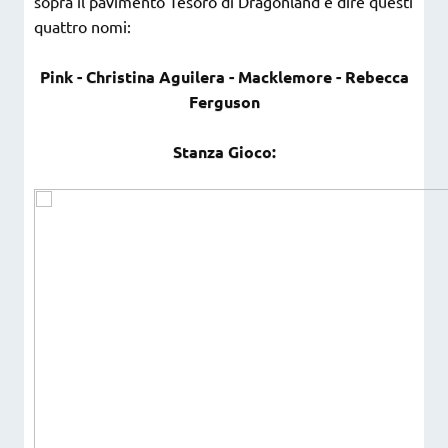
sopra il pavimento Tesoro di Dragonland e dire questi
quattro nomi:
Pink - Christina Aguilera - Macklemore - Rebecca
Ferguson
Stanza Gioco: