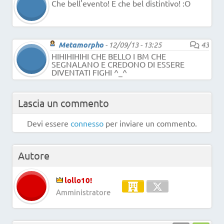
Che bell'evento! E che bel distintivo! :O
Metamorpho
-
12/09/13 - 13:25
43
HIHIHIHIHI CHE BELLO I BM CHE
SEGNALANO E CREDONO DI ESSERE
DIVENTATI FIGHI ^_^
Lascia un commento
Devi essere
connesso
per inviare un commento.
Autore
lollo10!
Amministratore