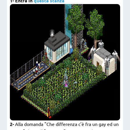
1- Entra in
questa stanza
2-
Alla domanda "Che differenza c'è fra un gay ed un