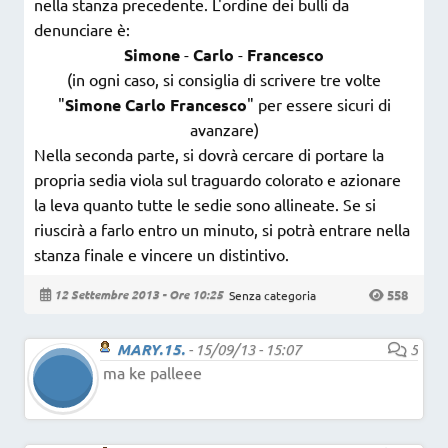
nella stanza precedente. L'ordine dei bulli da
denunciare è:
Simone
-
Carlo
-
Francesco
(in ogni caso, si consiglia di scrivere tre volte
"
Simone Carlo Francesco
" per essere sicuri di
avanzare)
Nella seconda parte, si dovrà cercare di portare la
propria sedia viola sul traguardo colorato e azionare
la leva quanto tutte le sedie sono allineate. Se si
riuscirà a farlo entro un minuto, si potrà entrare nella
stanza finale e vincere un distintivo.
558
12 Settembre 2013 - Ore 10:25
Senza categoria
MARY.15.
-
15/09/13 - 15:07
5
ma ke palleee