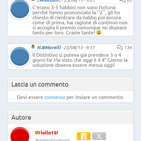
C'erano 3-5 habbini non sono fortuna
perché hanno pronunciato la ''2'', gli ho
chiesto di rientrare da habbo poi ancora
come di prima, hai ragione di continuo non
si accoglia il premio comunque mi dispiace
tanto per loro. Grazie tante!
N.BMorelli
-
23/08/13 - 9:17
134
Il Distintivo si poteva già prendere 3 o 4
giorni fa! Ma visto che oggi è il 4° Giorno la
soluzione doveva essere messa oggi!
Lascia un commento
Devi essere
connesso
per inviare un commento.
Autore
lollo10!
Amministratore