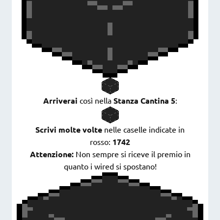
Arriverai
così nella
Stanza Cantina 5
:
Scrivi molte volte
nelle caselle indicate in
rosso:
1742
Attenzione:
Non sempre si riceve il premio in
quanto i wired si spostano!