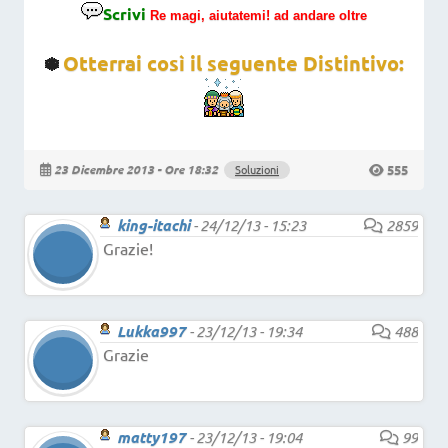
Scrivi
Re magi, aiutatemi! ad andare oltre
Otterrai così il seguente Distintivo:
555
23 Dicembre 2013 - Ore 18:32
Soluzioni
king-itachi
-
24/12/13 - 15:23
2859
Grazie!
Lukka997
-
23/12/13 - 19:34
488
Grazie
matty197
-
23/12/13 - 19:04
99