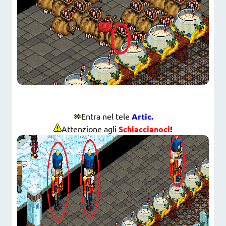
Entra nel tele
Artic.
Attenzione agli
Schiaccianoci
!