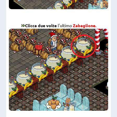
Clicca due volte
l'ultimo
Zabaglione.