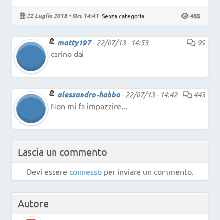
465
22 Luglio 2013 - Ore 14:41
Senza categoria
matty197
-
22/07/13 - 14:53
99
carino dai
alessandro-habbo
-
22/07/13 - 14:42
443
Non mi fa impazzire...
Lascia un commento
Devi essere
connesso
per inviare un commento.
Autore