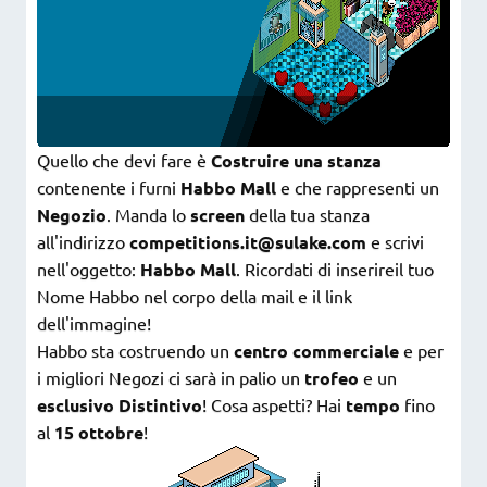
Quello che devi fare è
Costruire una stanza
contenente i furni
Habbo Mall
e che rappresenti un
Negozio
. Manda lo
screen
della tua stanza
all'indirizzo
competitions.it@sulake.com
e scrivi
nell'oggetto:
Habbo Mall
. Ricordati di inserireil tuo
Nome Habbo nel corpo della mail e il link
dell'immagine!
Habbo sta costruendo un
centro commerciale
e per
i migliori Negozi ci sarà in palio un
trofeo
e un
esclusivo Distintivo
! Cosa aspetti? Hai
tempo
fino
al
15 ottobre
!