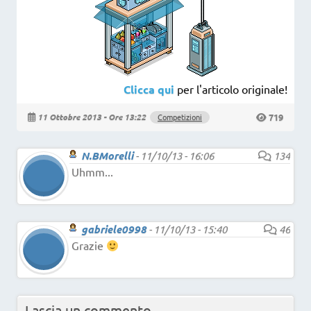
Clicca qui
per l'articolo originale!
719
11 Ottobre 2013 - Ore 13:22
Competizioni
N.BMorelli
-
11/10/13 - 16:06
134
Uhmm...
gabriele0998
-
11/10/13 - 15:40
46
Grazie
Lascia un commento