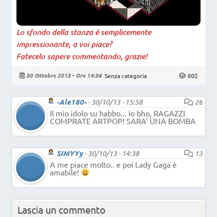
Lo sfondo della stanza è semplicemente
impressionante, a voi piace?
Fatecelo sapere commentando, grazie!
602
30 Ottobre 2013 - Ore 14:36
Senza categoria
-Ale180-
-
30/10/13 - 15:58
26
Il mio idolo su habbo... io bho, RAGAZZI
COMPRATE ARTPOP! SARA' UNA BOMBA
SIMYYy
-
30/10/13 - 14:38
13
A me piace molto.. e poi Lady Gaga è
amabile!
Lascia un commento