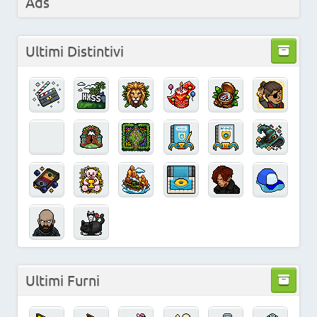
Ads
Ultimi Distintivi
Ultimi Furni