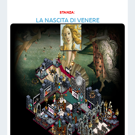
STANZA
:
LA NASCITA DI VENERE