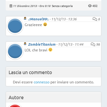
452
11 Dicembre 2013 - Ore 0:18
Senza categoria
.:Manuel99:.
-
11/12/13 - 13:36
8
Grazieeee
ZombieTitanium
-
11/12/13 - 11:44
98
LOL che bravi
Lascia un commento
Devi essere
connesso
per inviare un commento.
Autore