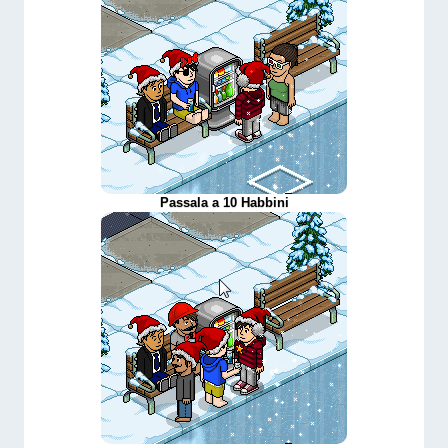
Passala a 10 Habbini