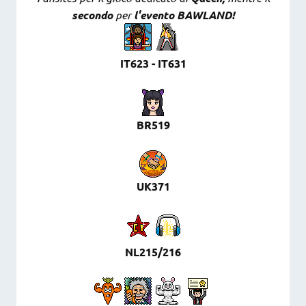
secondo
per
l'evento BAWLAND!
IT623 - IT631
BR519
UK371
NL215/216