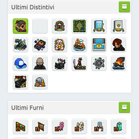
Ultimi Distintivi
Ultimi Furni