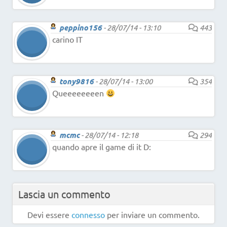
peppino156
-
28/07/14 - 13:10
443
carino IT
tony9816
-
28/07/14 - 13:00
354
Queeeeeeeen
mcmc
-
28/07/14 - 12:18
294
quando apre il game di it D:
Lascia un commento
Devi essere
connesso
per inviare un commento.