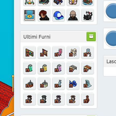
Ultimi Furni
Las