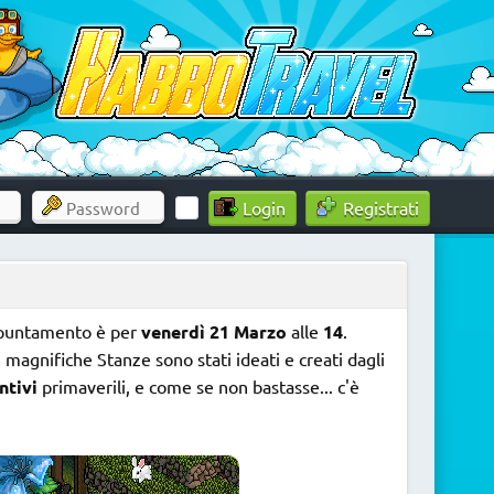
Registrati
ppuntamento è per
venerdì 21 Marzo
alle
14
.
in magnifiche Stanze sono stati ideati e creati dagli
ntivi
primaverili, e come se non bastasse... c'è