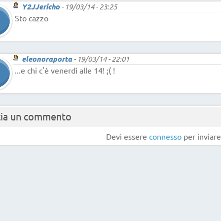
Y2JJericho
-
19/03/14 - 23:25
Sto cazzo
eleonoraporta
-
19/03/14 - 22:01
...e chi c'è venerdì alle 14! ;( !
cia un commento
Devi essere
connesso
per inviar