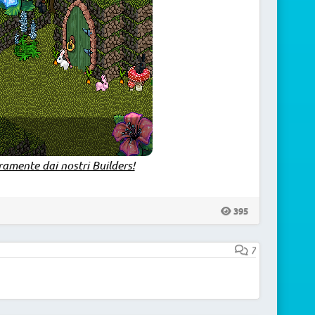
ramente dai nostri Builders!
395
7