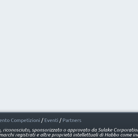
nto Competizioni
/
Eventi
/
Partners
o, riconosciuto, sponsorizzato o approvato da Sulake Corporation 
rchi registrati e altre proprietà intellettuali di Habbo come ind