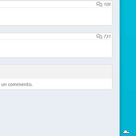
109
731
e un commento.