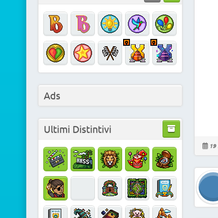
Ads
Ultimi Distintivi
19 