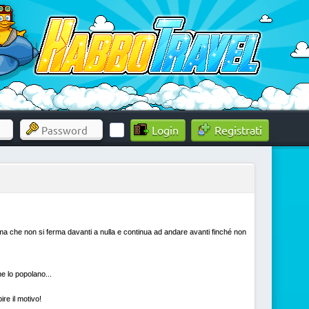
Registrati
ima che non si ferma davanti a nulla e continua ad andare avanti finché non
he lo popolano...
re il motivo!