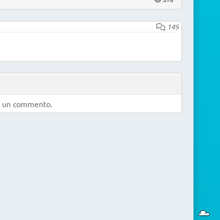
149
e un commento.