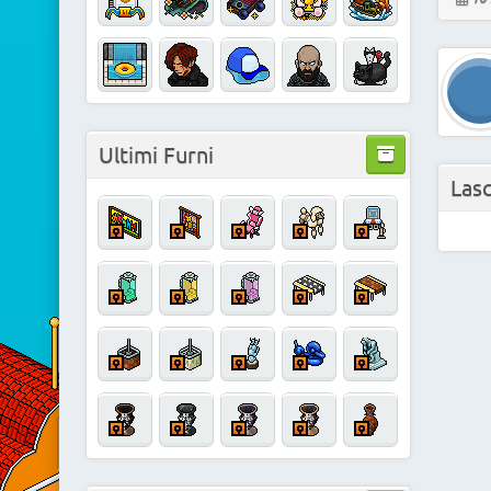
Ultimi Furni
Las