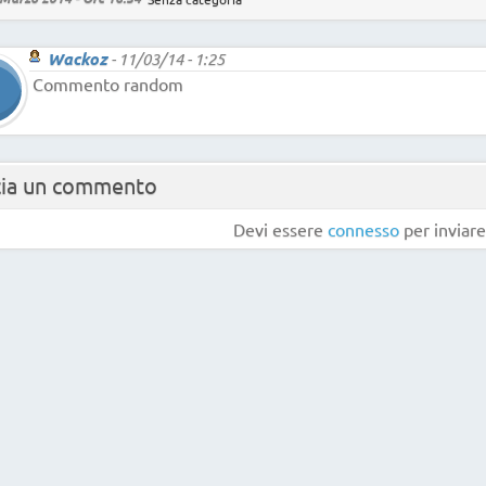
Wackoz
-
11/03/14 - 1:25
Commento random
cia un commento
Devi essere
connesso
per inviar