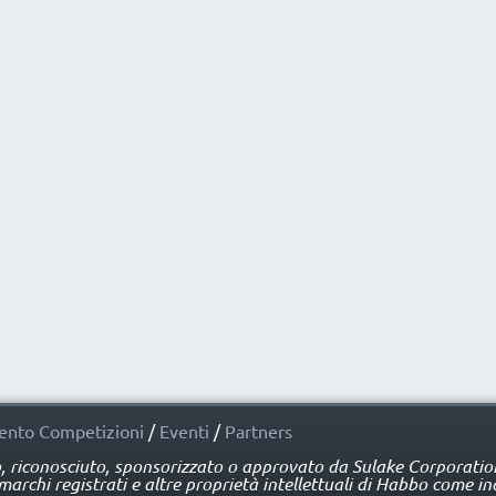
nto Competizioni
/
Eventi
/
Partners
o, riconosciuto, sponsorizzato o approvato da Sulake Corporation 
rchi registrati e altre proprietà intellettuali di Habbo come ind