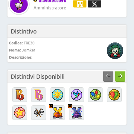
diavoletto96
Amministratore
Distintivo
Codice:
TRE30
Nome:
Jomker
Descrizione:
Distintivi Disponibili