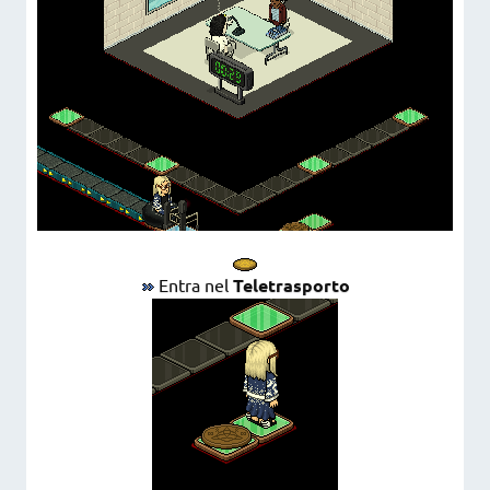
Entra nel
Teletrasporto