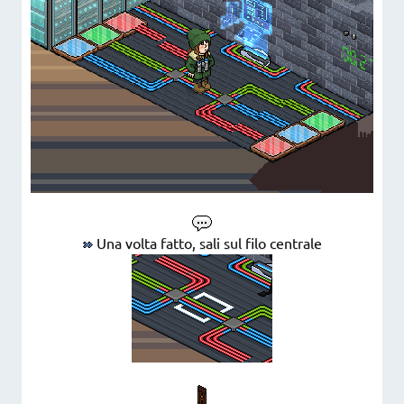
Una volta fatto, sali sul filo centrale