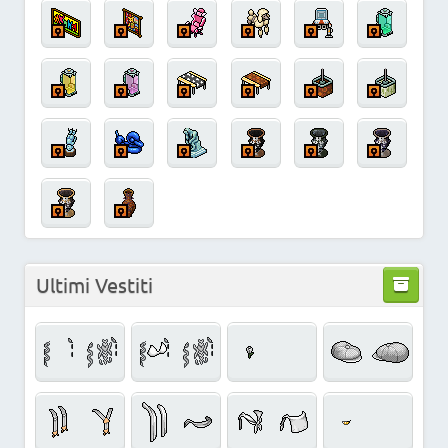
Ultimi Vestiti