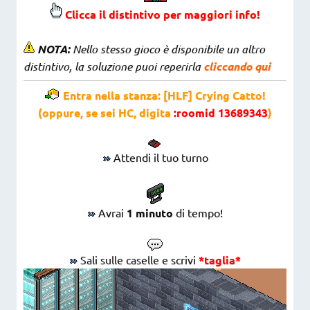
Clicca il distintivo per maggiori info!
NOTA:
Nello stesso gioco è disponibile un altro
distintivo, la soluzione puoi reperirla
cliccando qui
Entra nella stanza: [HLF] Crying Catto!
(oppure, se sei HC, digita
:roomid 13689343
)
Attendi il tuo turno
Avrai
1 minuto
di tempo!
Sali sulle caselle e scrivi
*taglia*