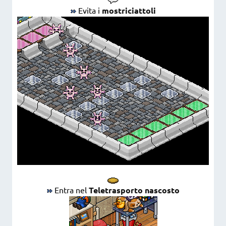
Evita i
mostriciattoli
Entra nel
Teletrasporto nascosto