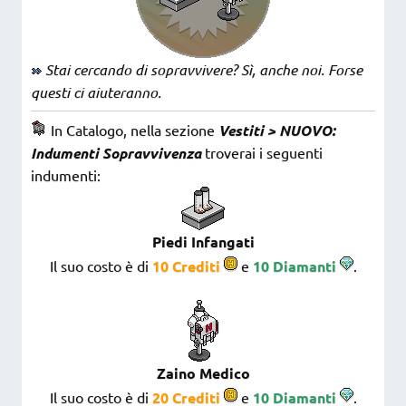
Stai cercando di sopravvivere? Sì, anche noi. Forse
questi ci aiuteranno.
In Catalogo, nella sezione
Vestiti > NUOVO:
Indumenti Sopravvivenza
troverai i seguenti
indumenti:
Piedi Infangati
Il suo costo è di
10 Crediti
e
10 Diamanti
.
Zaino Medico
Il suo costo è di
20 Crediti
e
10 Diamanti
.