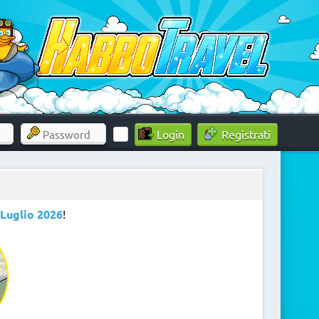
Registrati
Luglio 2026
!