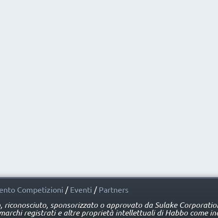
nto Competizioni
/
Eventi
/
Partners
o, riconosciuto, sponsorizzato o approvato da Sulake Corporation 
rchi registrati e altre proprietà intellettuali di Habbo come ind