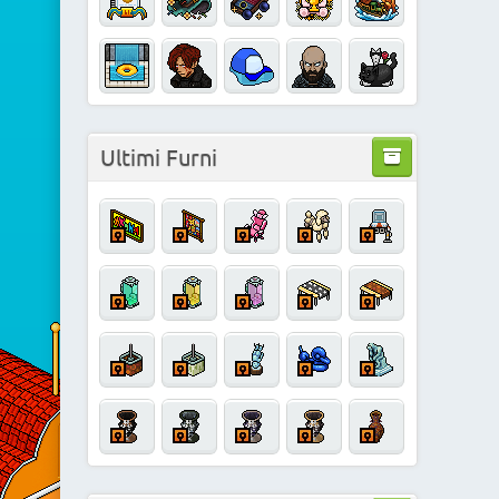
Ultimi Furni