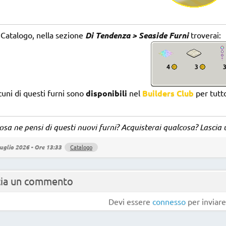
 Catalogo, nella sezione
Di Tendenza > Seaside Furni
troverai:
uni di questi furni sono
disponibili
nel
Builders Club
per tutto
sa ne pensi di questi nuovi furni? Acquisterai qualcosa? Lasci
uglio 2026 - Ore 13:33
Catalogo
cia un commento
Devi essere
connesso
per inviar