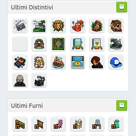
Ultimi Distintivi
Ultimi Furni