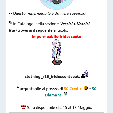
Questo impermeabile è davvero favoloso.
In Catalogo, nella sezione
Vestiti > Vestiti
Rari
troverai il seguente articolo:
Impermeabile Iridescente
clothing_r26_iridescentcoat:
È acquistabile al prezzo di
50 Crediti
e
50
Diamanti
.
Sarà disponibile dal 15 al 18 Maggio.