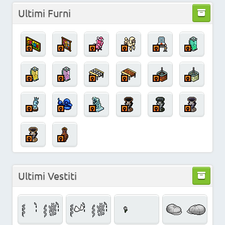
Ultimi Furni
Ultimi Vestiti