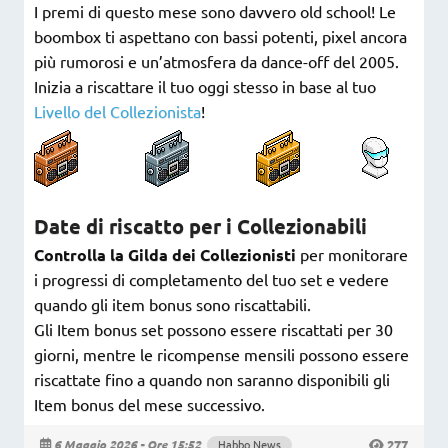
I premi di questo mese sono davvero old school! Le
boombox ti aspettano con bassi potenti, pixel ancora
più rumorosi e un’atmosfera da dance-off del 2005.
Inizia a riscattare il tuo oggi stesso in base al tuo
Livello del Collezionista
!
Date di riscatto per i Collezionabili
Controlla la Gilda dei Collezionisti
per monitorare
i progressi di completamento del tuo set e vedere
quando gli item bonus sono riscattabili.
Gli Item bonus set possono essere riscattati per 30
giorni, mentre le ricompense mensili possono essere
riscattate fino a quando non saranno disponibili gli
Item bonus del mese successivo.
277
6 Maggio 2026 - Ore 15:52
Habbo News