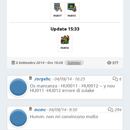
HU017
HU015
Update 15:33
HU016
377
3 Settembre 2014 - Ore 10:28
Distintivi
Jorgehc.
-
04/09/14 - 16:25
6
Os mancanza - HU0011 - HU0012 -- y nou
HU011 -HU012 errore di sulake
mcmc
-
04/09/14 - 9:50
294
Humm. non mi convincono molto