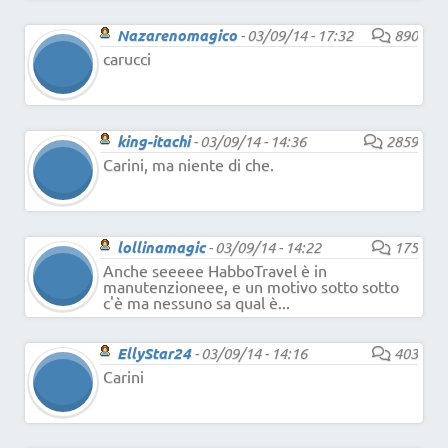
Nazarenomagico
-
03/09/14 - 17:32
890
carucci
king-itachi
-
03/09/14 - 14:36
2859
Carini, ma niente di che.
lollinamagic
-
03/09/14 - 14:22
175
Anche seeeee HabboTravel è in
manutenzioneee, e un motivo sotto sotto
c'è ma nessuno sa qual è...
EllyStar24
-
03/09/14 - 14:16
403
Carini