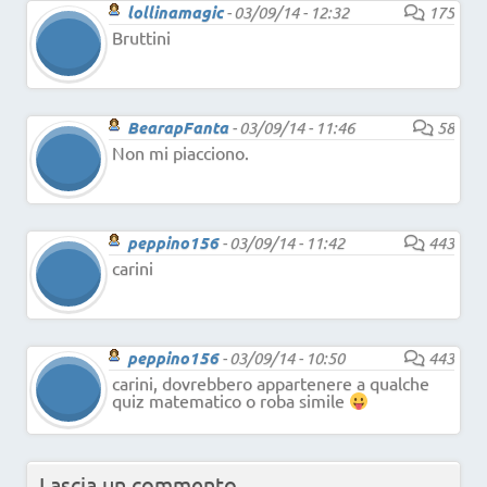
lollinamagic
-
03/09/14 - 12:32
175
Bruttini
BearapFanta
-
03/09/14 - 11:46
58
Non mi piacciono.
peppino156
-
03/09/14 - 11:42
443
carini
peppino156
-
03/09/14 - 10:50
443
carini, dovrebbero appartenere a qualche
quiz matematico o roba simile
Lascia un commento