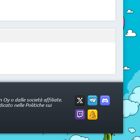
Oy o dalle società affiliate.
icato nelle Politiche sui