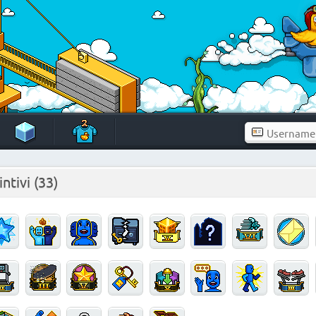
intivi
(33)