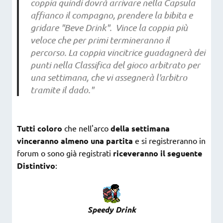
coppia quindi dovrà arrivare nella Capsula
affianco il compagno, prendere la bibita e
gridare "Beve Drink". Vince la coppia più
veloce che per primi termineranno il
percorso. La coppia vincitrice guadagnerà dei
punti nella Classifica del gioco arbitrato per
una settimana, che vi assegnerà l'arbitro
tramite il dado."
Tutti coloro
che nell'arco
della settimana
vinceranno almeno una partita
e si registreranno in
forum o sono già registrati
riceveranno il seguente
Distintivo
:
Speedy Drink