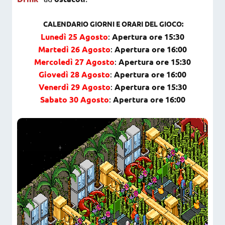
CALENDARIO GIORNI E ORARI DEL GIOCO:
Lunedì 25 Agosto
:
Apertura ore 15:30
Martedì 26 Agosto
:
Apertura ore 16:00
Mercoledì 27 Agosto
:
Apertura ore 15:30
Giovedì 28 Agosto
:
Apertura ore 16:00
Venerdì 29 Agosto
:
Apertura ore 15:30
Sabato 30 Agosto
:
Apertura ore 16:00