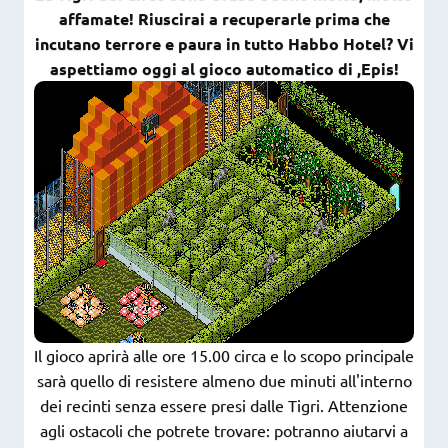
affamate! Riuscirai a recuperarle prima che
incutano terrore e paura in tutto Habbo Hotel? Vi
aspettiamo oggi al gioco automatico di ,Epis!
Il gioco aprirà alle ore 15.00 circa e lo scopo principale
sarà quello di resistere almeno due minuti all'interno
dei recinti senza essere presi dalle Tigri. Attenzione
agli ostacoli che potrete trovare: potranno aiutarvi a