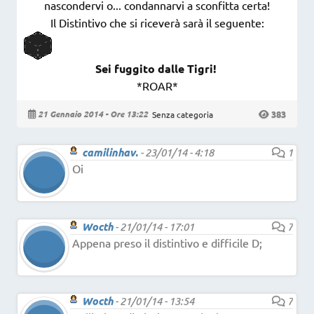
nascondervi o... condannarvi a sconfitta certa!
Il Distintivo che si riceverà sarà il seguente:
Sei fuggito dalle Tigri!
*ROAR*
383
21 Gennaio 2014 - Ore 13:22
Senza categoria
camilinhav.
-
23/01/14 - 4:18
1
Oi
Wocth
-
21/01/14 - 17:01
7
Appena preso il distintivo e difficile D;
Wocth
-
21/01/14 - 13:54
7