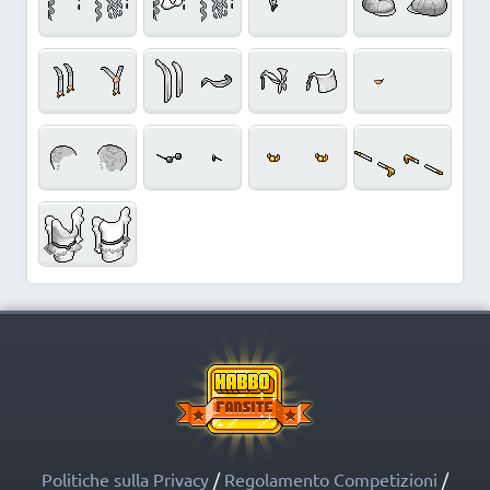
Politiche sulla Privacy
/
Regolamento Competizioni
/