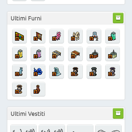
Ultimi Furni
Ultimi Vestiti