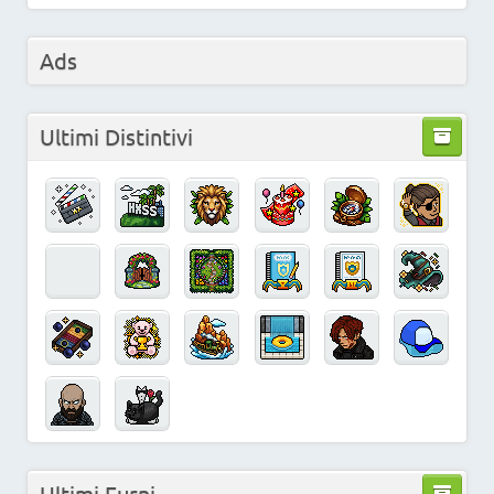
Ads
Ultimi Distintivi
Ultimi Furni