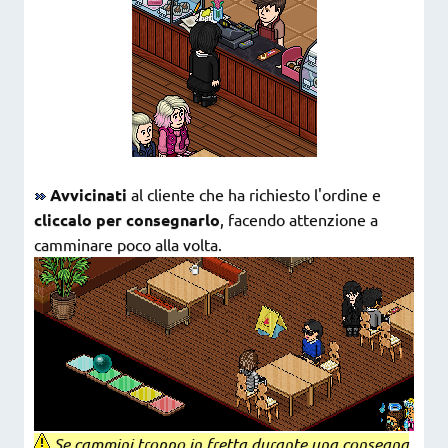
Avvicinati
al cliente che ha richiesto l'ordine e
cliccalo per consegnarlo
, facendo attenzione a
camminare poco alla volta.
Se cammini troppo in fretta durante una consegna