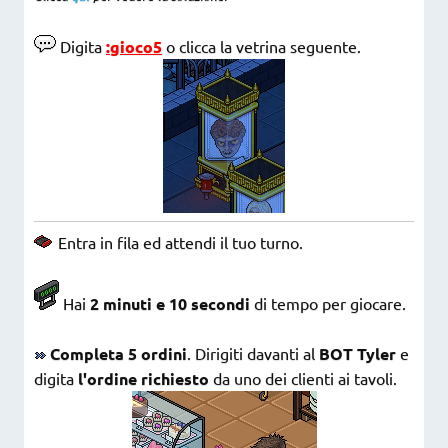
Digita
:gioco5
o clicca la vetrina seguente.
Entra in fila ed attendi il tuo turno.
Hai
2 minuti e 10 secondi
di tempo per giocare.
Completa 5 ordini
. Dirigiti davanti al
BOT Tyler
e
digita
l'ordine richiesto
da uno dei clienti ai tavoli.