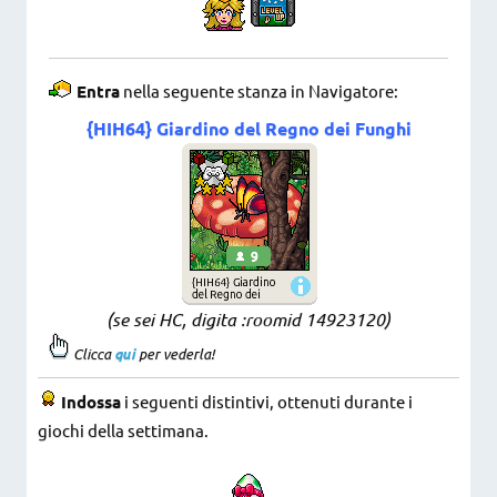
Entra
nella seguente stanza in Navigatore:
{HIH64} Giardino del Regno dei Funghi
(se sei HC, digita :roomid 14923120
)
Clicca
qui
per vederla!
Indossa
i seguenti distintivi, ottenuti durante i
giochi della settimana.