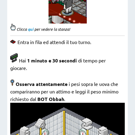
Clicca
qui
per vedere la stanza!
Entra in fila ed attendi il tuo turno.
Hai
1 minuto e 30 secondi
di tempo per
giocare.
Osserva
attentamente
i pesi sopra le uova che
compariranno per un attimo e leggi il peso minimo
richiesto dal
BOT Obbah
.