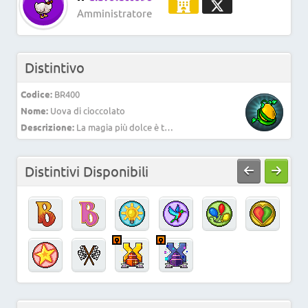
Amministratore
Distintivo
Codice:
BR400
Nome:
Uova di cioccolato
Descrizione:
La magia più dolce è tutta da gustare.
Distintivi Disponibili