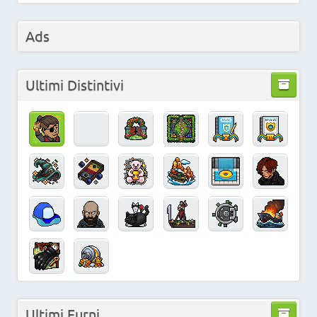
Ads
Ultimi Distintivi
Ultimi Furni