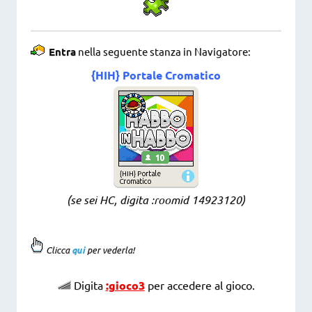
Entra
nella seguente stanza in Navigatore:
{HIH} Portale Cromatico
(se sei HC, digita :roomid 14923120
)
Clicca
qui
per vederla!
Digita
:gioco3
per accedere al gioco.