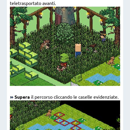
teletrasportato avanti.
Supera
il percorso cliccando le caselle evidenziate.