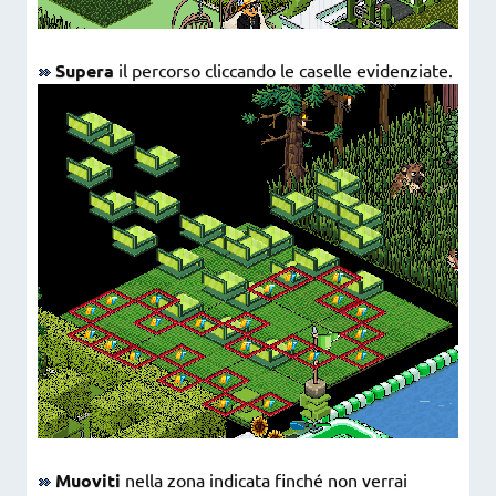
Supera
il percorso cliccando le caselle evidenziate.
Muoviti
nella zona indicata finché non verrai