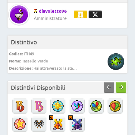
diavoletto96
Amministratore
Distintivo
Codice:
ITH49
Nome:
Tassello Verde
Descrizione:
Hai attraversato la stanza verde e conquistato il colore!
Distintivi Disponibili