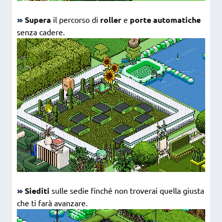
Supera
il percorso di
roller
e
porte automatiche
senza cadere.
Siediti
sulle sedie finché non troverai quella giusta
che ti farà avanzare.