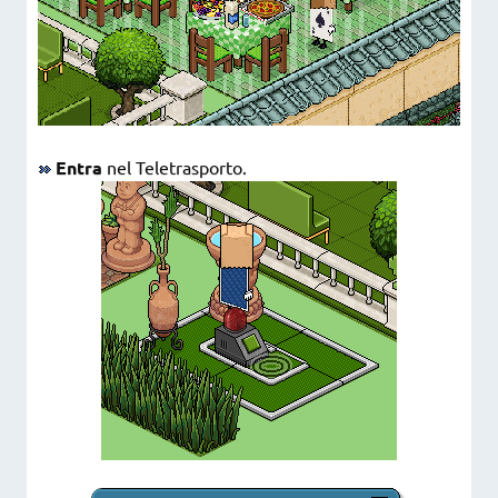
Entra
nel Teletrasporto.