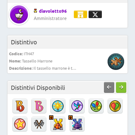
diavoletto96
Amministratore
Distintivo
Codice:
ITH47
Nome:
Tassello Marrone
Descrizione:
Il tassello marrone è tuo, con la tua determinazione hai completato la stanza marrone!
Distintivi Disponibili