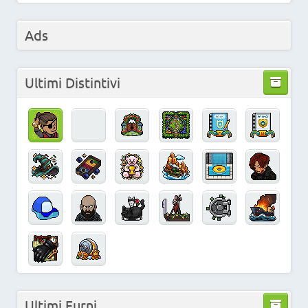
Ads
Ultimi Distintivi
Ultimi Furni