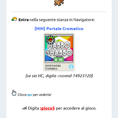
Entra
nella seguente stanza in Navigatore:
{HIH} Portale Cromatico
(se sei HC, digita :roomid 14923120
)
Clicca
qui
per vederla!
Digita
:gioco5
per accedere al gioco.