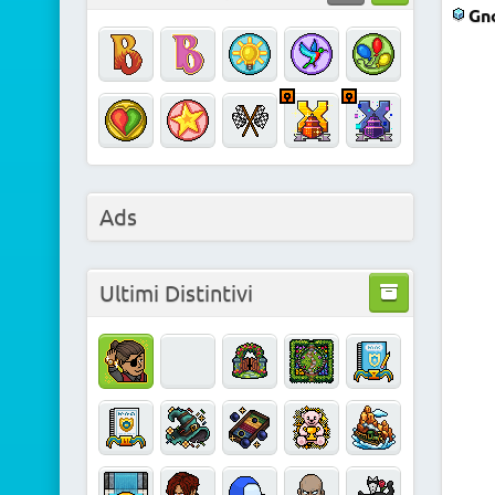
Gno
Ads
Ultimi Distintivi