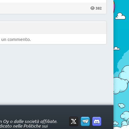
382
e un commento.
Oy o dalle società affiliate.
icato nelle Politiche sui