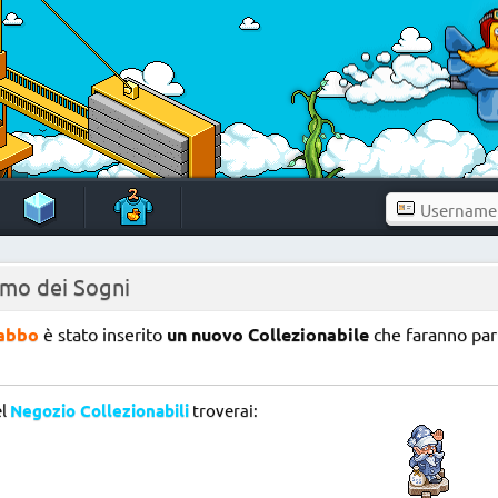
mo dei Sogni
abbo
è stato inserito
un nuovo Collezionabile
che faranno par
l
Negozio Collezionabili
troverai: