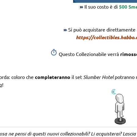
Il suo costo è di
500 Sm
Si può acquistare direttamente a
https://collectibles.habbo
Questo Collezionabile verrà
rimos
orda: coloro che
completeranno
il set
Slumber Hotel
potranno r
o
!
sa ne pensi di questi nuovi collezionabili? Li acquisterai? Lasc