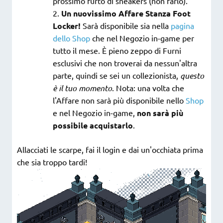
prossimo furto di sneakers (non farlo).
Un nuovissimo Affare Stanza Foot
Locker!
Sarà disponibile sia nella
pagina
dello
Shop
che nel Negozio in-game per
tutto il mese. È pieno zeppo di Furni
esclusivi che non troverai da nessun'altra
parte, quindi se sei un collezionista,
questo
è il tuo momento
. Nota: una volta che
l'Affare non sarà più disponibile nello
Shop
e nel Negozio in-game,
non sarà più
possibile acquistarlo
.
Allacciati le scarpe, fai il login e dai un'occhiata prima
che sia troppo tardi!