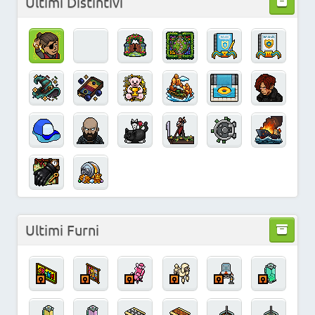
Ultimi Distintivi
Ultimi Furni