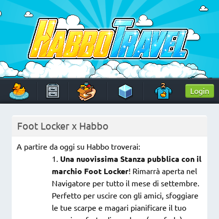
Skip
to
content
HabboTravel
Un viaggio di pixel!
Login
Foot Locker x Habbo
A partire da oggi su Habbo troverai:
Una nuovissima Stanza pubblica con il
marchio Foot Locker
! Rimarrà aperta nel
Navigatore per tutto il mese di settembre.
Perfetto per uscire con gli amici, sfoggiare
le tue scarpe e magari pianificare il tuo