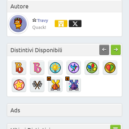
Autore
Travy
Quack!
Distintivi Disponibili
Ads