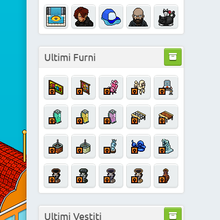
Ultimi Furni
Ultimi Vestiti