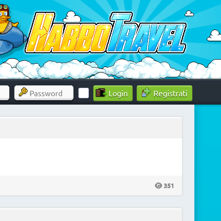
Registrati
351