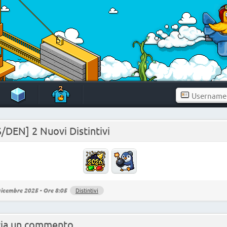
/DEN] 2 Nuovi Distintivi
icembre 2025 - Ore 8:05
Distintivi
cia un commento