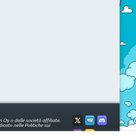
Oy o dalle società affiliate.
icato nelle Politiche sui