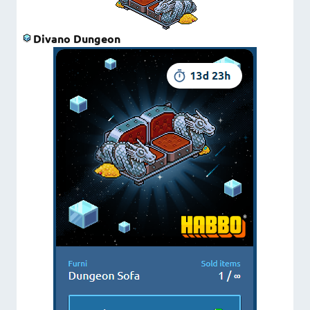
Divano Dungeon