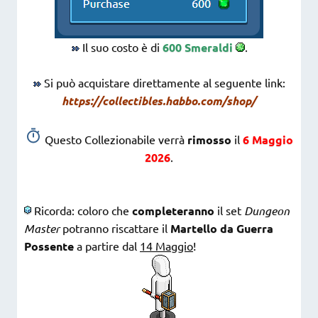
Il suo costo è di
600 Smeraldi
.
Si può acquistare direttamente al seguente link:
https://collectibles.habbo.com/shop/
Questo Collezionabile verrà
rimosso
il
6 Maggio
2026
.
Ricorda: coloro che
completeranno
il set
Dungeon
Master
potranno riscattare il
Martello da Guerra
Possente
a partire dal
14 Maggio
!